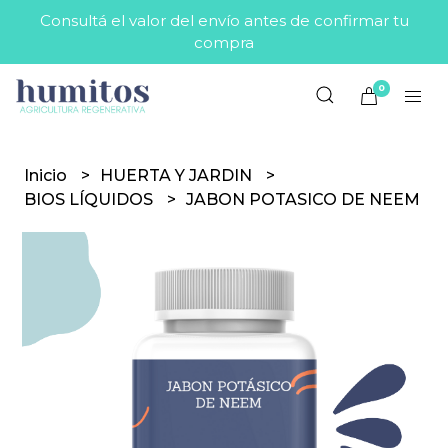
Consultá el valor del envío antes de confirmar tu
compra
0
Inicio
HUERTA Y JARDIN
BIOS LÍQUIDOS
JABON POTASICO DE NEEM