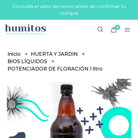
Consultá el valor del envío antes de confirmar tu
compra
0
Inicio
HUERTA Y JARDIN
BIOS LÍQUIDOS
POTENCIADOR DE FLORACIÓN 1 litro